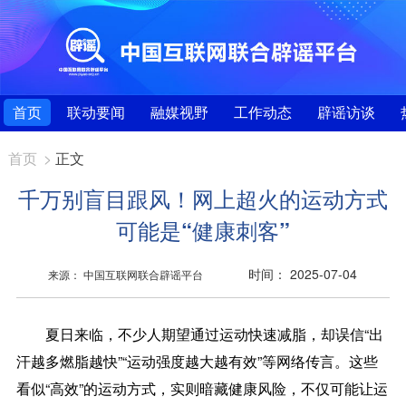
首页
联动要闻
融媒视野
工作动态
辟谣访谈
首页
>
正文
千万别盲目跟风！网上超火的运动方式
可能是“健康刺客”
时间： 2025-07-04
来源： 中国互联网联合辟谣平台
夏日来临，不少人期望通过运动快速减脂，却误信“出
汗越多燃脂越快”“运动强度越大越有效”等网络传言。这些
看似“高效”的运动方式，实则暗藏健康风险，不仅可能让运