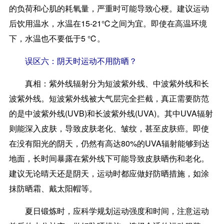
的负荷和心肌的耗氧量，严重时可能导致心梗。建议运动
后饮用温水，水温在15-21℃之间为宜。即使在高温环境
下，水温也不要低于5 ℃。
误区六：阴天时运动不用防晒？
真相：
紫外线辐射分为短波紫外线、中波紫外线和长
波紫外线。短波紫外线被大气层完全拦截，真正需要防范
的是中波紫外线(UVB)和长波紫外线(UVA)。其中UVA辐射
则能深入皮肤，导致皮肤老化、皱纹，甚至皮肤癌。即使
在没有阳光的阴天，仍然有高达80%的UVA辐射能够到达
地面，长时间暴露在紫外线下可能导致皮肤晒伤和老化。
建议无论晴天还是阴天，运动时都应做好防晒措施，如涂
抹防晒霜、戴太阳帽等。
夏日锻炼时，应科学规划运动强度和时间，注意运动