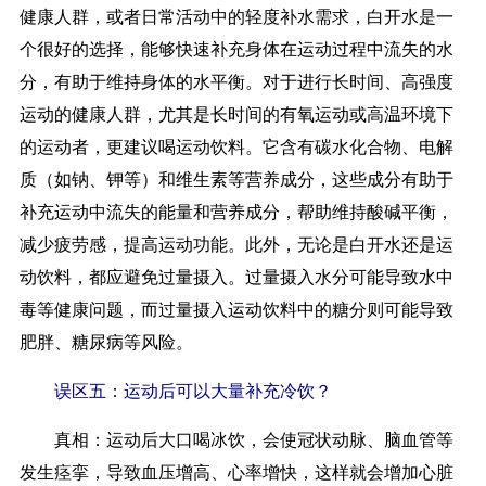
健康人群，或者日常活动中的轻度补水需求，白开水是一
个很好的选择，能够快速补充身体在运动过程中流失的水
分，有助于维持身体的水平衡。对于进行长时间、高强度
运动的健康人群，尤其是长时间的有氧运动或高温环境下
的运动者，更建议喝运动饮料。它含有碳水化合物、电解
质（如钠、钾等）和维生素等营养成分，这些成分有助于
补充运动中流失的能量和营养成分，帮助维持酸碱平衡，
减少疲劳感，提高运动功能。此外，无论是白开水还是运
动饮料，都应避免过量摄入。过量摄入水分可能导致水中
毒等健康问题，而过量摄入运动饮料中的糖分则可能导致
肥胖、糖尿病等风险。
误区五：运动后可以大量补充冷饮？
真相：
运动后大口喝冰饮，会使冠状动脉、脑血管等
发生痉挛，导致血压增高、心率增快，这样就会增加心脏