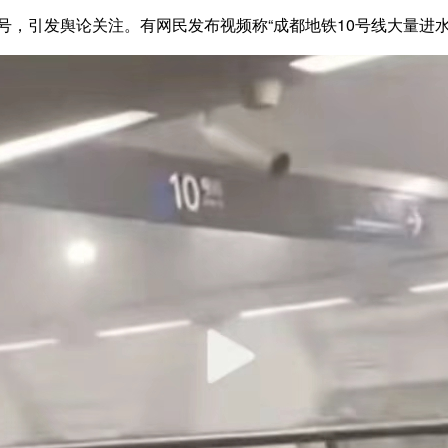
，引发舆论关注。有网民发布视频称“成都地铁10号线大量进