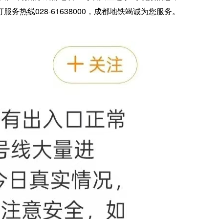
线028-61638000，成都地铁竭诚为您服务。