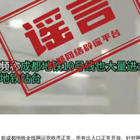
前成都地铁全线网运营秩序正常，所有出入口正常开放。针对网络