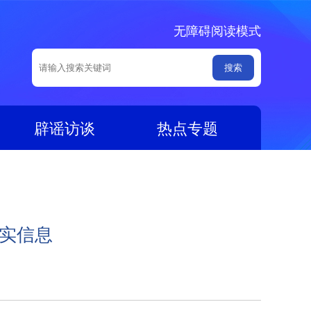
无障碍阅读模式
辟谣访谈
热点专题
不实信息