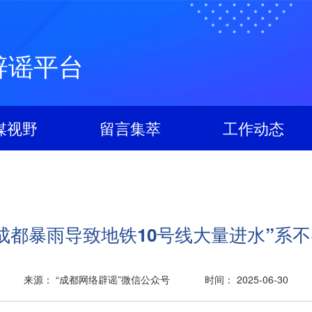
辟谣平台
媒视野
留言集萃
工作动态
成都暴雨导致地铁10号线大量进水”系
来源： “成都网络辟谣”微信公众号
时间： 2025-06-30