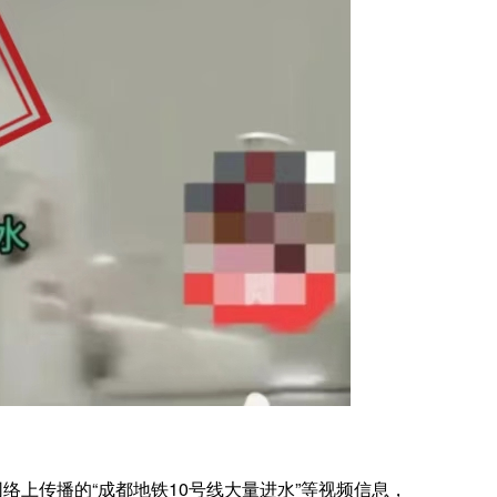
上传播的“成都地铁10号线大量进水”等视频信息，